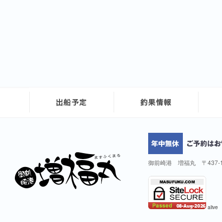
御前崎港 増福丸 〒437-
alive