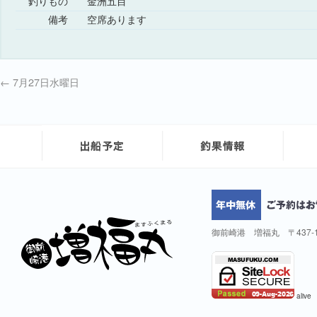
釣りもの
金洲五目
備考
空席あります
←
7月27日水曜日
御前崎港 増福丸 〒437-
alive