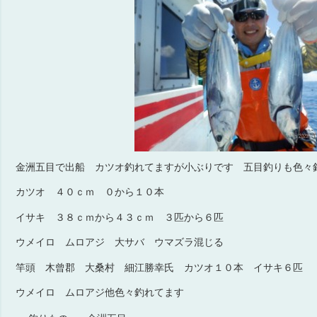
金洲五目で出船 カツオ釣れてますが小ぶりです 五目釣りも色々
カツオ ４０ｃｍ ０から１０本
イサキ ３８ｃｍから４３ｃｍ ３匹から６匹
ウメイロ ムロアジ 大サバ ウマズラ混じる
竿頭 木曾郡 大桑村 細江勝幸氏 カツオ１０本 イサキ６匹
ウメイロ ムロアジ他色々釣れてます