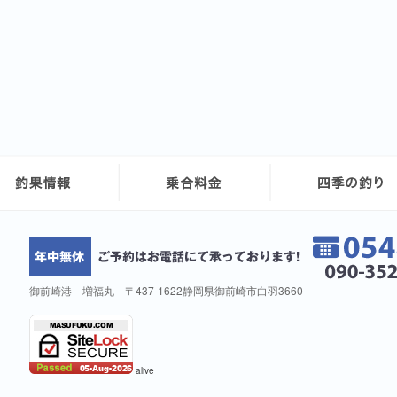
御前崎港 増福丸 〒437-1622静岡県御前崎市白羽3660
alive