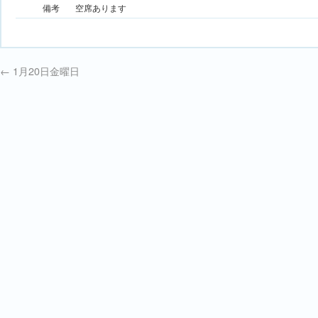
備考
空席あります
←
1月20日金曜日