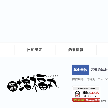
御前崎港 増福丸 〒437-
alive