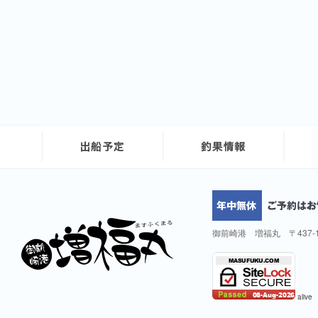
御前崎港 増福丸 〒437-
alive