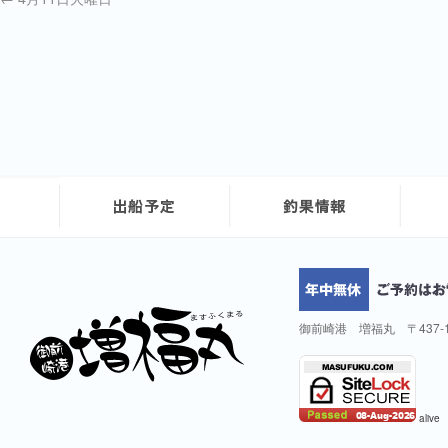
御前崎港 増福丸 〒437-
alive