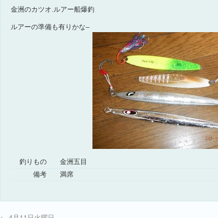
金洲のカツオ.ルアー船爆釣
ルアーの準備も有りかな–
釣りもの
金洲五目
備考
満席
←
4月11日火曜日