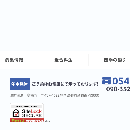
御前崎港 増福丸 〒437-1622静岡県御前崎市白羽3660
alive