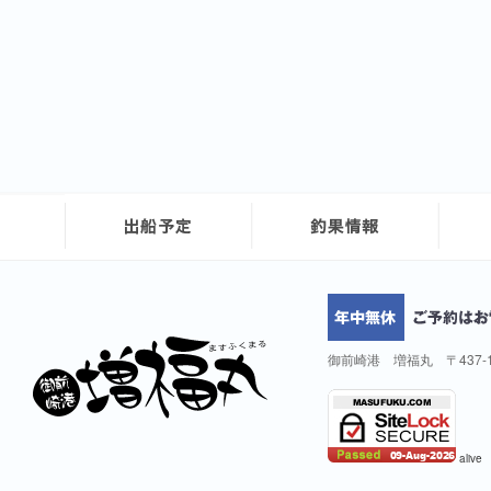
御前崎港 増福丸 〒437-
alive