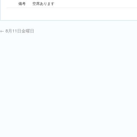
備考
空席あります
←
8月11日金曜日