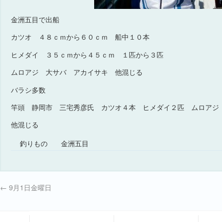
金洲五目で出船
カツオ ４８ｃｍから６０ｃｍ 船中１０本
ヒメダイ ３５ｃｍから４５ｃｍ １匹から３匹
ムロアジ 大サバ アカイサキ 他混じる
バラシ多数
竿頭 静岡市 三宅秀彦氏 カツオ４本 ヒメダイ２匹 ムロアジ
他混じる
釣りもの
金洲五目
←
9月1日金曜日