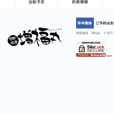
御前崎港 増福丸 〒437-
alive