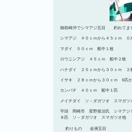
御前崎沖でシマアジ五目 釣れてま
シマアジ ４０ｃｍから４５ｃｍ ０
マダイ ５０ｃｍ 船中１枚
ロウニンアジ ４５ｃｍ 船中２枚
ハナダイ ２５ｃｍから３０ｃｍ ２
イサキ ２８ｃｍから３０ｃｍ 6匹
カンパチ ４０ｃｍ 船中１匹
メイチダイ ソ－ダガツオ スマガツ
竿頭 岡崎市 星野俊治氏 シマアジ
８匹 ソ－ダガツオ スマガツオ他
釣りもの
金洲五目