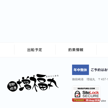
御前崎港 増福丸 〒437-
alive