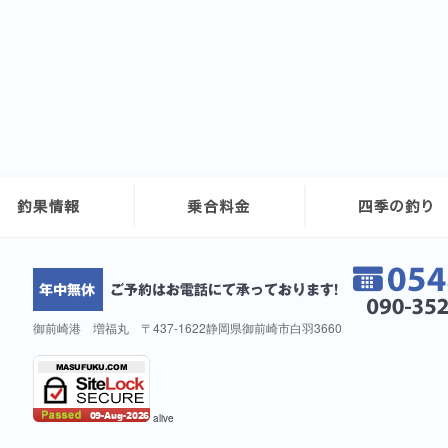
御前崎港 増福丸 〒437-1622静岡県御前崎市白羽3660
alive