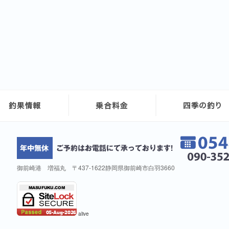
御前崎港 増福丸 〒437-1622静岡県御前崎市白羽3660
alive