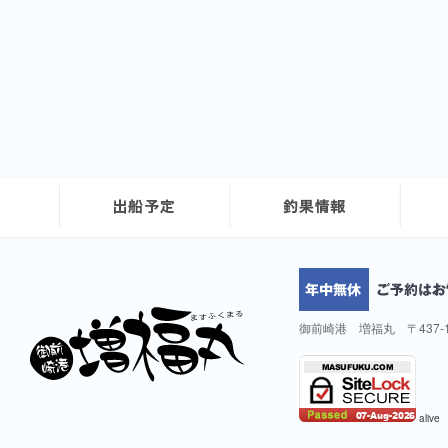
御前崎港 増福丸 〒437-
alive