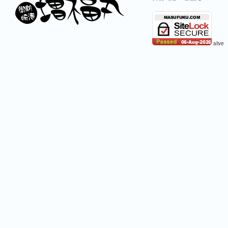
alive