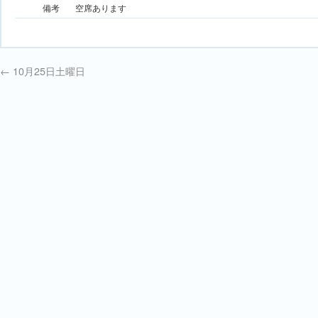
備考
空席あります
←
10月25日土曜日