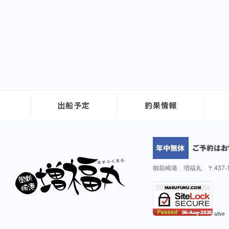
御前崎港 増福丸 〒437-
alive