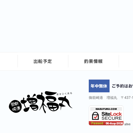
御前崎港 増福丸 〒437-
alive