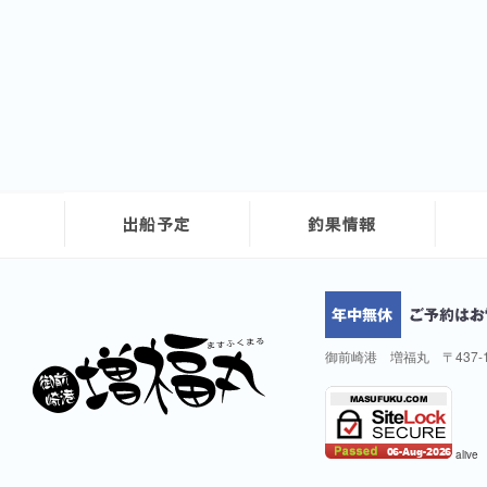
御前崎港 増福丸 〒437-
alive