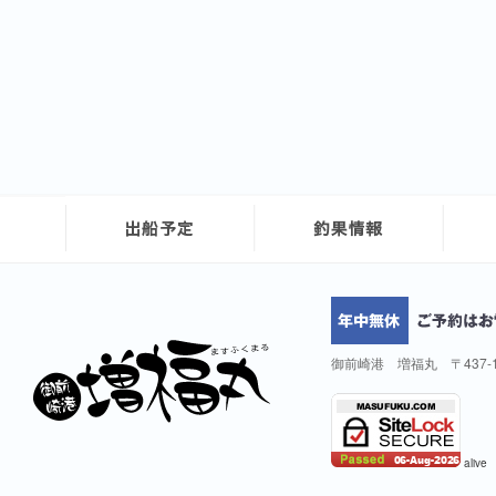
御前崎港 増福丸 〒437-
alive