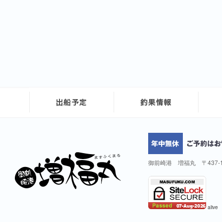
御前崎港 増福丸 〒437-
alive