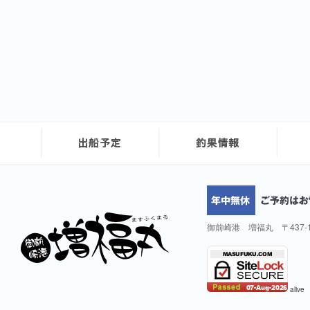
御前崎港 増福丸 〒437-
alive