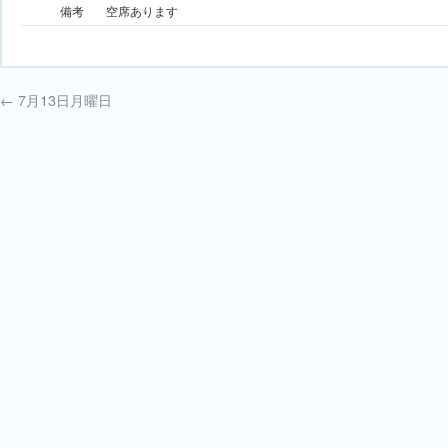
備考
空席あります
←
7月13日月曜日