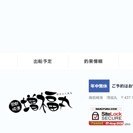
御前崎港 増福丸 〒437-
alive