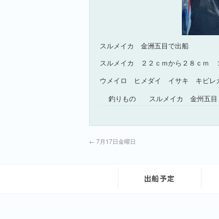
スルメイカ 金洲五目で出船
スルメイカ ２２ｃｍから２８ｃｍ 
ウメイロ ヒメダイ イサキ キビレ
釣りもの
スルメイカ 金州五目
←
7月17日金曜日