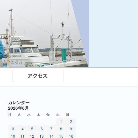
カレンダー
2026年8月
月
火
水
木
金
土
日
1
2
3
4
5
6
7
8
9
10
11
12
13
14
15
16