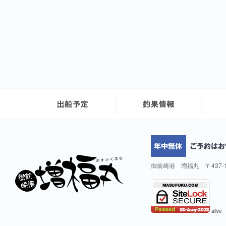
御前崎港 増福丸 〒437-
alive