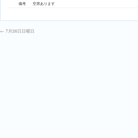
備考
空席あります
←
7月26日日曜日