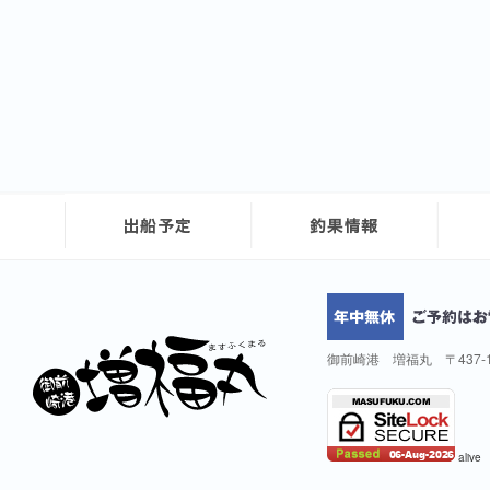
御前崎港 増福丸 〒437-
alive