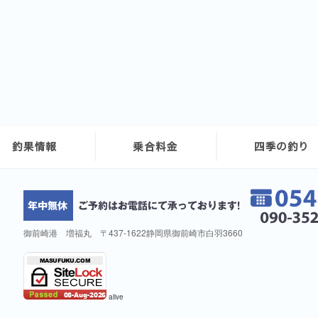
御前崎港 増福丸 〒437-1622静岡県御前崎市白羽3660
alive