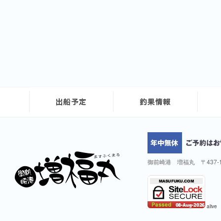
御前崎港 増福丸 〒437-
alive