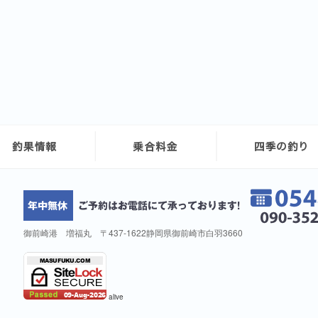
御前崎港 増福丸 〒437-1622静岡県御前崎市白羽3660
alive