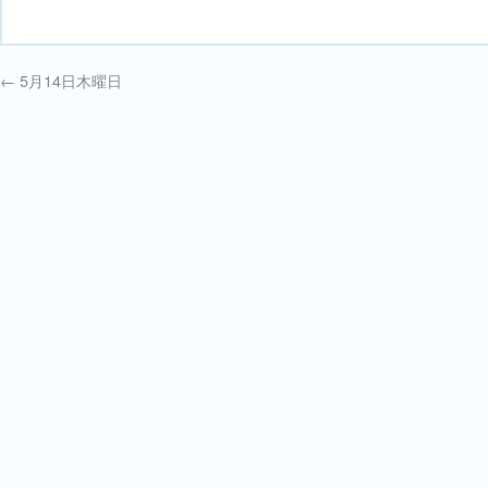
←
5月14日木曜日