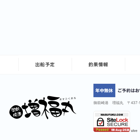
御前崎港 増福丸 〒437-
alive