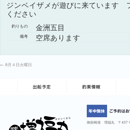
ジンベイザメが遊びに来ています 
ください
金洲五目
釣りもの
空席あります
備考
←
8月４日火曜日
御前崎港 増福丸 〒437-