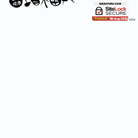
alive