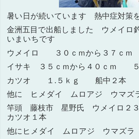
暑い日が続いています 熱中症対策
金洲五目で出船しました ウメイロ
いまいちです
ウメイロ ３０ｃｍから３７ｃｍ 
イサキ ３５ｃｍから４０ｃｍ ５
カツオ １.５ｋｇ 船中２本
他に ヒメダイ ムロアジ ウマズ
竿頭 藤枝市 星野氏 ウメイロ２
カツオ１本
他にヒメダイ ムロアジ ウマズラ