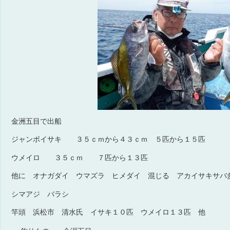
金洲五目で出船
ジャンボイサキ ３５ｃｍから４３ｃｍ ５匹から１５匹
ウメイロ ３５ｃｍ ７匹から１３匹
他に オナガダイ ウマズラ ヒメダイ 混じる アカイサキサバ
シマアジ バラシ
竿頭 浜松市 清水氏 イサキ１０匹 ウメイロ１３匹 他