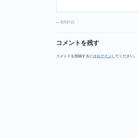
←
8月31日
コメントを残す
コメントを投稿するには
ログイン
してください。