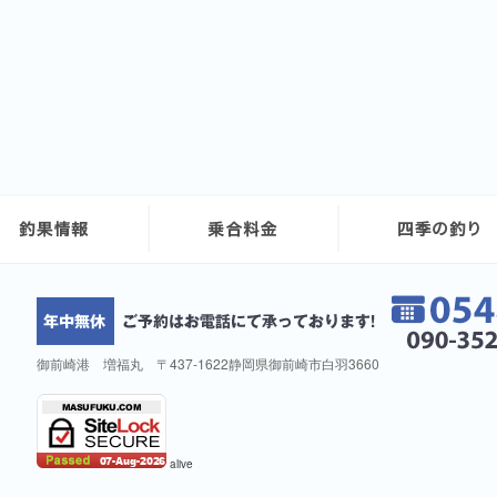
御前崎港 増福丸 〒437-1622静岡県御前崎市白羽3660
alive