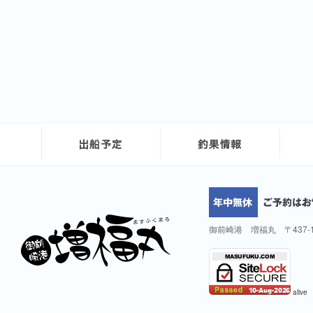
御前崎港 増福丸 〒437-
alive