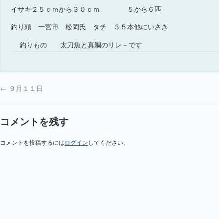
イサキ２５ｃｍから３０ｃｍ ５から６匹
釣り頭 一宮市 松岡氏 タチ ３５本他にいさき
釣りもの
太刀魚と真鯛のリレ－です
←
９月１１日
コメントを残す
コメントを投稿するには
ログイン
してください。