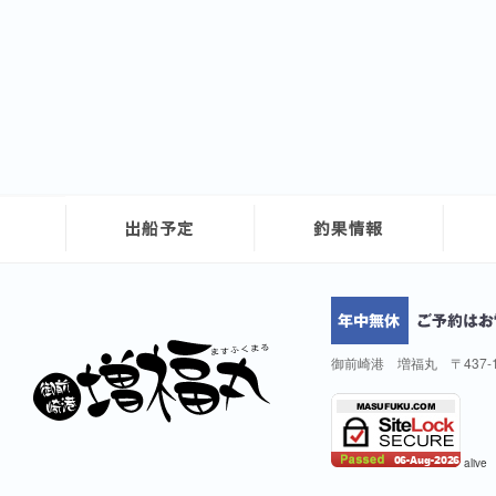
御前崎港 増福丸 〒437-
alive