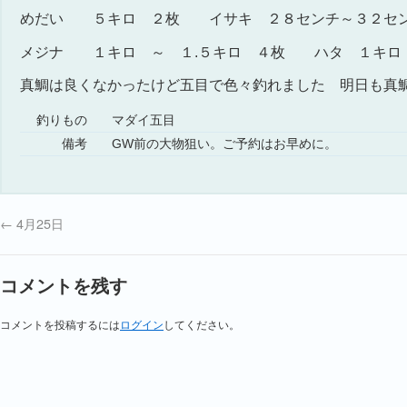
めだい ５キロ ２枚 イサキ ２８センチ～３２セ
メジナ １キロ ～ １.５キロ ４枚 ハタ １キロ
真鯛は良くなかったけど五目で色々釣れました 明日も真
釣りもの
マダイ五目
備考
GW前の大物狙い。ご予約はお早めに。
←
4月25日
コメントを残す
コメントを投稿するには
ログイン
してください。