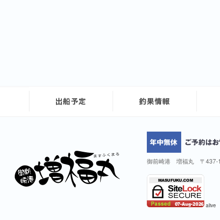
御前崎港 増福丸 〒437-
alive