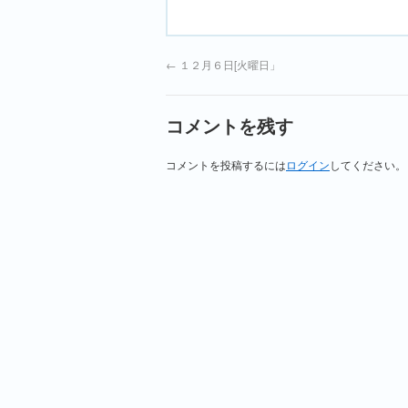
←
１２月６日[火曜日」
コメントを残す
コメントを投稿するには
ログイン
してください。