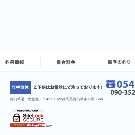
御前崎港 増福丸 〒437-1622静岡県御前崎市白羽3660
alive