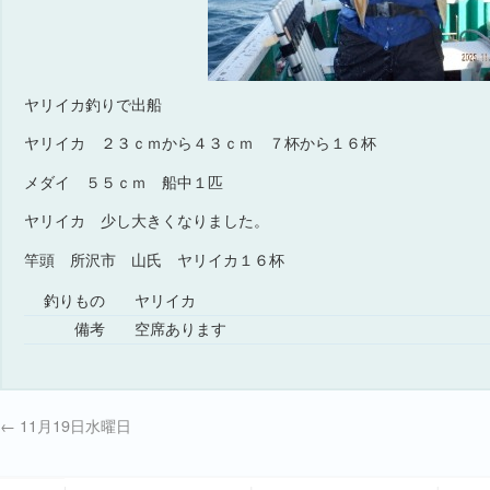
ヤリイカ釣りで出船
ヤリイカ ２３ｃｍから４３ｃｍ ７杯から１６杯
メダイ ５５ｃｍ 船中１匹
ヤリイカ 少し大きくなりました。
竿頭 所沢市 山氏 ヤリイカ１６杯
釣りもの
ヤリイカ
備考
空席あります
←
11月19日水曜日