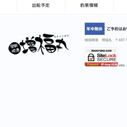
御前崎港 増福丸 〒437-
alive