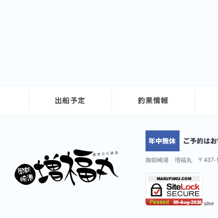
御前崎港 増福丸 〒437-
alive