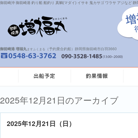
御前崎沖 御前崎港 釣り船 船釣り 真鯛(マダイ) イサキ 鬼カサゴ ワラサ アジなど
御前崎港 増福丸
（予約乗合釣船）静岡県御前崎市白羽3660
ますふくまる
2025年12月21日のアーカイブ
2025年12月21日（日）