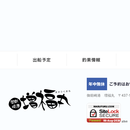
御前崎港 増福丸 〒437-
alive