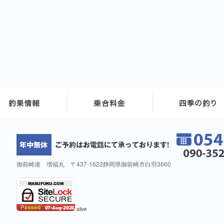
御前崎港 増福丸 〒437-1622静岡県御前崎市白羽3660
alive