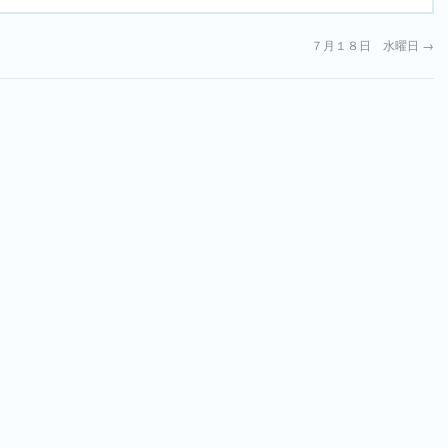
７月１８日 水曜日
→