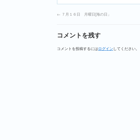
←
７月１６日 月曜日[海の日」
コメントを残す
コメントを投稿するには
ログイン
してください。