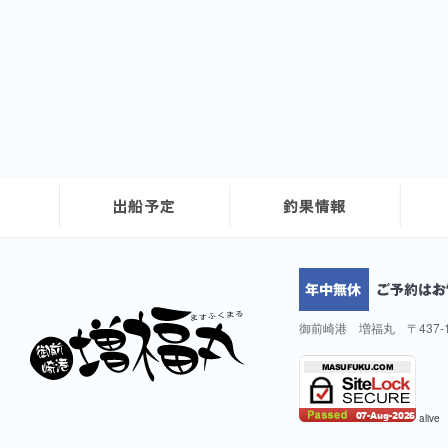
御前崎港 増福丸 〒437-
alive