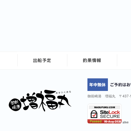
御前崎港 増福丸 〒437-
alive