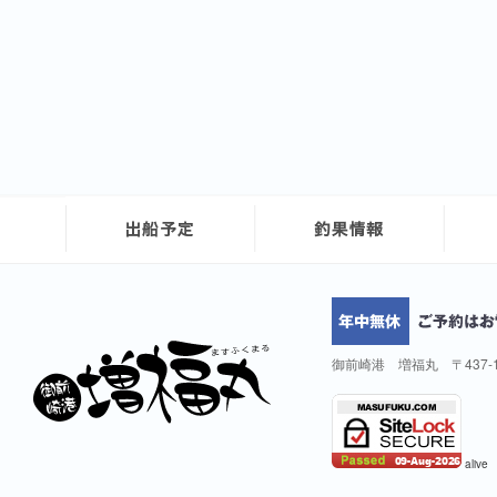
御前崎港 増福丸 〒437-
alive