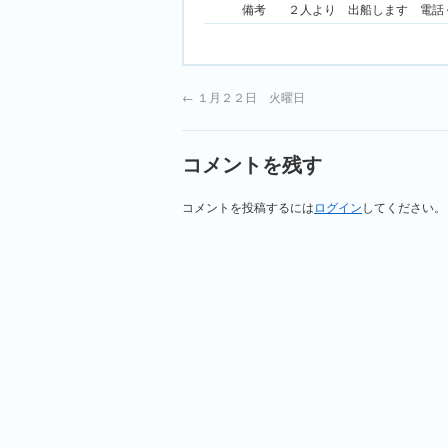
備考
２人より 出船します 電話
←
１月２２日 火曜日
コメントを残す
コメントを投稿するには
ログイン
してください。