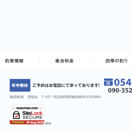
御前崎港 増福丸 〒437-1622静岡県御前崎市白羽3660
alive