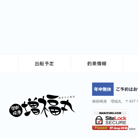
御前崎港 増福丸 〒437-
alive