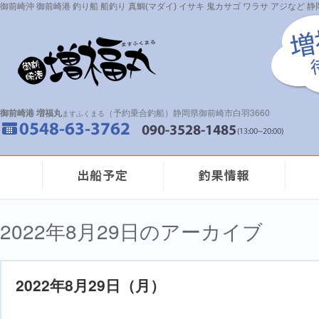
御前崎沖 御前崎港 釣り船 船釣り 真鯛(マダイ) イサキ 鬼カサゴ ワラサ アジなど
御前崎港 増福丸
（予約乗合釣船）静岡県御前崎市白羽3660
ますふくまる
2022年8月29日のアーカイブ
2022年8月29日（月）