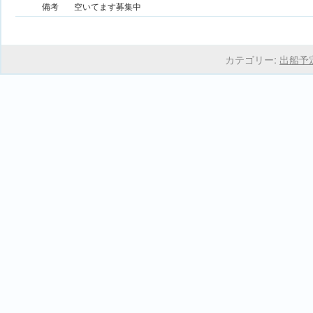
備考
空いてます募集中
カテゴリー:
出船予