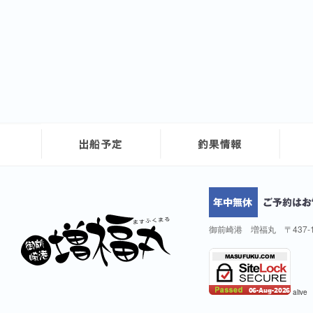
御前崎港 増福丸 〒437-
alive