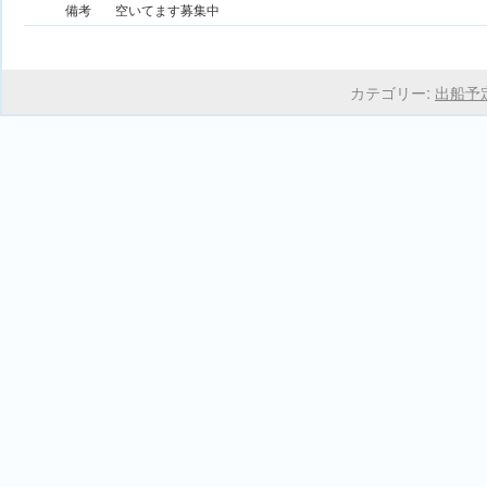
備考
空いてます募集中
カテゴリー:
出船予