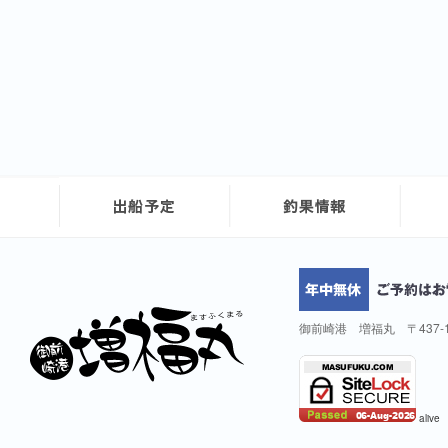
御前崎港 増福丸 〒437-
alive