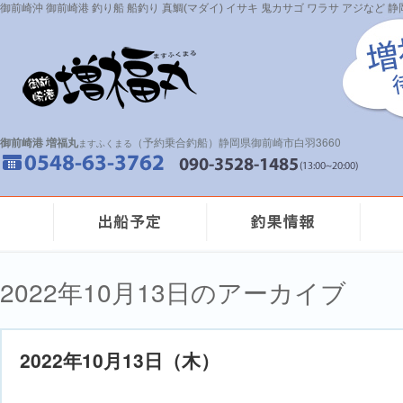
御前崎沖 御前崎港 釣り船 船釣り 真鯛(マダイ) イサキ 鬼カサゴ ワラサ アジなど
御前崎港 増福丸
（予約乗合釣船）静岡県御前崎市白羽3660
ますふくまる
2022年10月13日のアーカイブ
2022年10月13日（木）