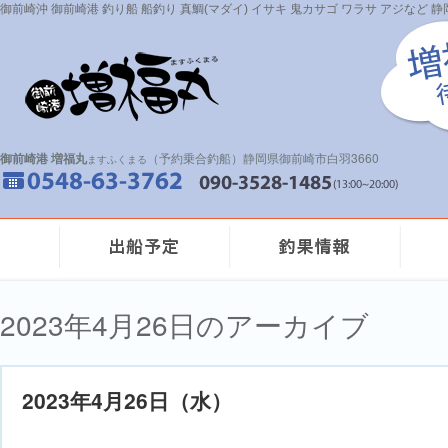
御前崎沖 御前崎港 釣り船 船釣り 真鯛(マダイ) イサキ 鬼カサゴ ワラサ アジなど
御前崎港 増福丸
（予約乗合釣船）静岡県御前崎市白羽3660
ますふくまる
2023年4月26日のアーカイブ
2023年4月26日（水）