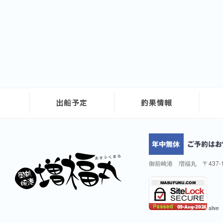
御前崎港 増福丸 〒437-
alive