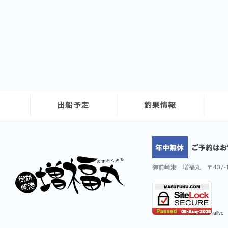
御前崎港 増福丸 〒437-
alive