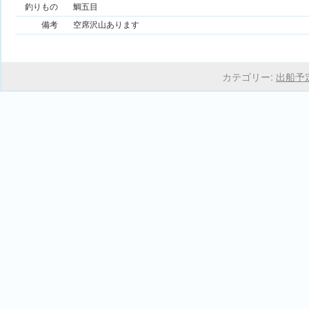
釣りもの
鯛五目
備考
空席沢山あります
カテゴリー:
出船予