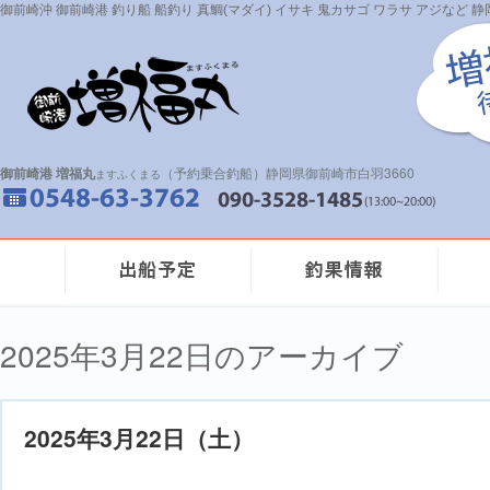
御前崎沖 御前崎港 釣り船 船釣り 真鯛(マダイ) イサキ 鬼カサゴ ワラサ アジなど
御前崎港 増福丸
（予約乗合釣船）静岡県御前崎市白羽3660
ますふくまる
2025年3月22日のアーカイブ
2025年3月22日（土）