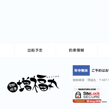
御前崎港 増福丸 〒437-
alive