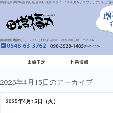
御前崎沖 御前崎港 釣り船 船釣り 真鯛(マダイ) イサキ 鬼カサゴ ワラサ アジなど
御前崎港 増福丸
（予約乗合釣船）静岡県御前崎市白羽3660
ますふくまる
2025年4月15日のアーカイブ
2025年4月15日（火）